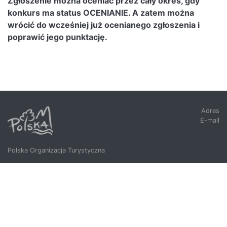
Zgłoszenie można oceniać przez cały okres, gdy
konkurs ma status OCENIANIE. A zatem można
wrócić do wcześniej już ocenianego zgłoszenia i
poprawić jego punktację.
Adres
E-mail
Polska Organizacja Turystyczna