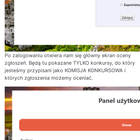
Po zalogowaniu otwiera nam się główny ekran oceny
zgłoszeń. Będą tu pokazane TYLKO konkursy, do który
jesteśmy przypisani jako KOMISJA KONKURSOWA i
których zgłoszenia możemy oceniać.