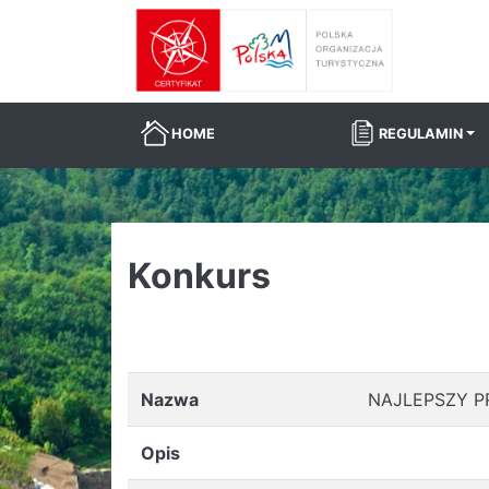
HOME
REGULAMIN
Konkurs
Nazwa
NAJLEPSZY P
Opis