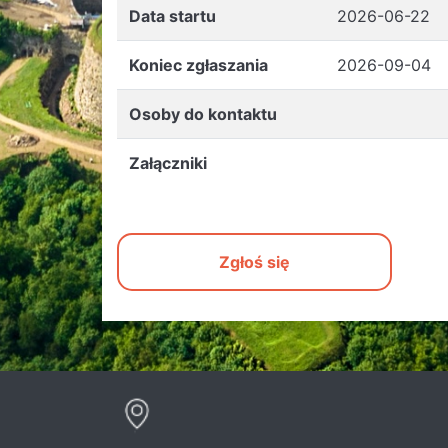
Data startu
2026-06-22
Koniec zgłaszania
2026-09-04
Osoby do kontaktu
Załączniki
Zgłoś się