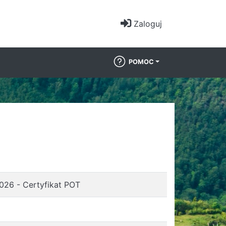
Zaloguj
POMOC
 - Certyfikat POT