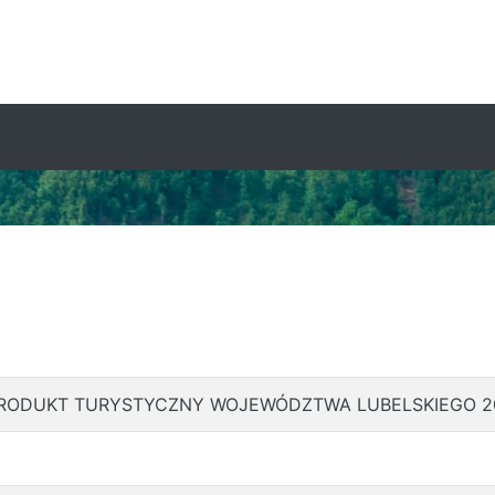
RODUKT TURYSTYCZNY WOJEWÓDZTWA LUBELSKIEGO 2026