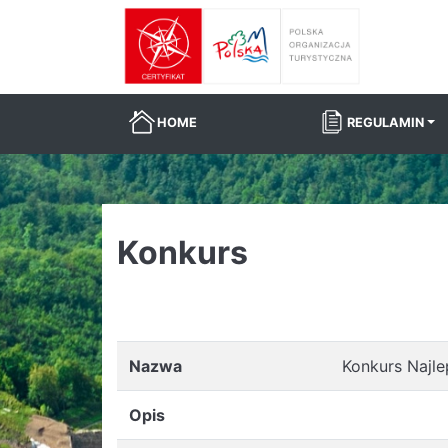
HOME
REGULAMIN
Konkurs
Nazwa
Konkurs Najl
Opis