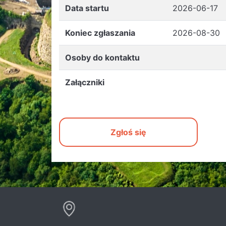
Data startu
2026-06-17
Koniec zgłaszania
2026-08-30
Osoby do kontaktu
Załączniki
Zgłoś się