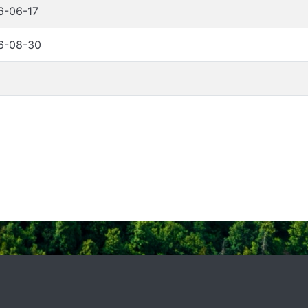
6-06-17
6-08-30