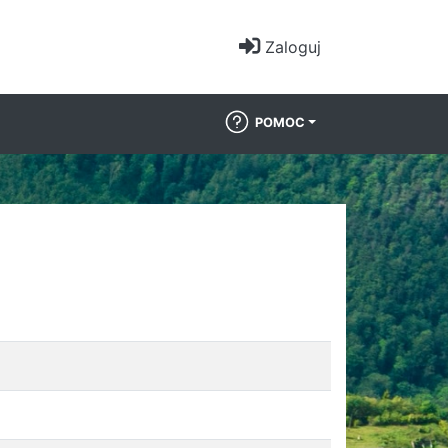
Zaloguj
POMOC