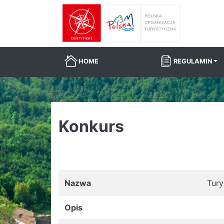
HOME
REGULAMIN
Konkurs
Nazwa
Tury
Opis