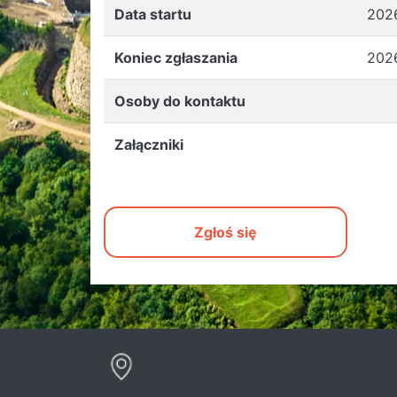
Data startu
202
Koniec zgłaszania
202
Osoby do kontaktu
Załączniki
Zgłoś się