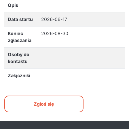
Opis
Data startu
2026-06-17
Koniec
2026-08-30
zgłaszania
Osoby do
kontaktu
Załączniki
Zgłoś się