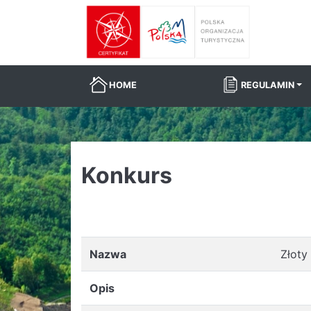
HOME
REGULAMIN
Konkurs
Nazwa
Złoty
Opis