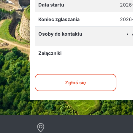
Data startu
2026
Koniec zgłaszania
2026
Osoby do kontaktu
Załączniki
Zgłoś się