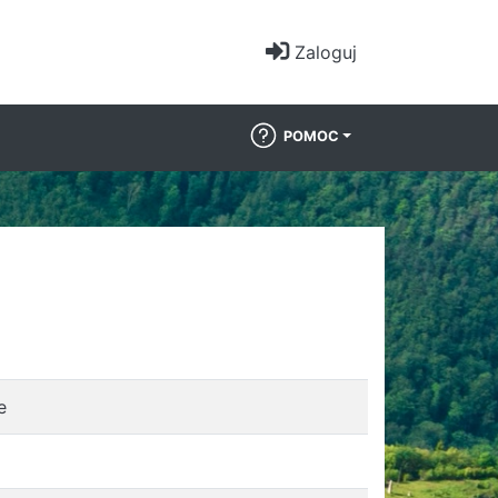
Zaloguj
POMOC
e