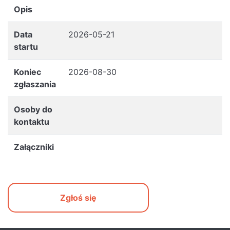
Opis
Data
2026-05-21
startu
Koniec
2026-08-30
zgłaszania
Osoby do
kontaktu
Załączniki
Zgłoś się